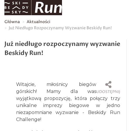
Główna
Aktualności
Już Niedługo Rozpoczynamy Wyzwanie Beskidy Run!
Już niedługo rozpoczynamy wyzwanie
Beskidy Run!
Witajcie, miłośnicy biegów
górskich! Mamy dla was
UDOSTĘPNIJ
wyjątkową propozycję, która połączy trzy
unikalne imprezy biegowe w jedno
niezapomniane wyzwanie - Beskidy Run
Challenge!