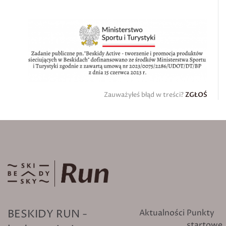
Zauważyłeś błąd w treści?
ZGŁOŚ
BESKIDY RUN -
Aktualności
Punkty
startowe