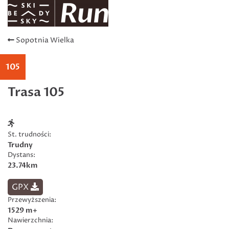
Sopotnia Wielka
105
Trasa 105
St. trudności:
Trudny
Dystans:
23.74km
GPX
Przewyższenia:
1529 m+
Nawierzchnia: