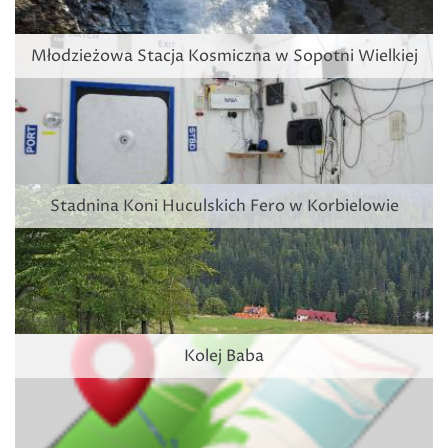
Młodzieżowa Stacja Kosmiczna w Sopotni Wielkiej
Stadnina Koni Huculskich Fero w Korbielowie
Kolej Baba