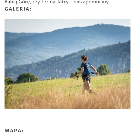
Babią Górę, czy też na Tatry – niezapomniany.
GALERIA:
MAPA: