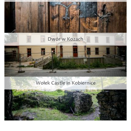
Dwór w Kozach
Wołek Castle in Kobiernice