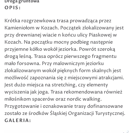
Droga gruntowa
OPIS:
Krótka rozgrzewkowa trasa prowadząca przez
Kamieniołom w Kozach. Początek zlokalizowany jest
przy drewnianej wiacie n końcu ulicy Piaskowej w
Kozach. Na początku mocny podbieg następnie
przyjemne kółko wokół jeziorka. Powrót szeroką
drogą leśną. Trasa oprócz pierwszego fragmentu
mało forsowna. Przy malowniczym jeziorku
zlokalizowanym wokół pięknych form skalnych jest
możliwość zapoznania się z miejscowymi atrakcjami.
Jest dużo miejsca na stretching, czy elementy
wyciszenia jak joga. Trasa rekomendowana również
miłośnikom spacerów oraz nordic walking.
Przygotowanie i oznakowanie trasy dofinansowane
zostało ze środków Śląskiej Organizacji Turystycznej.
GALERIA: