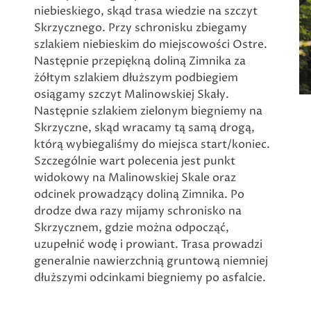
niebieskiego, skąd trasa wiedzie na szczyt
Skrzycznego. Przy schronisku zbiegamy
szlakiem niebieskim do miejscowości Ostre.
Następnie przepiękną doliną Zimnika za
żółtym szlakiem dłuższym podbiegiem
osiągamy szczyt Malinowskiej Skały.
Następnie szlakiem zielonym biegniemy na
Skrzyczne, skąd wracamy tą samą drogą,
którą wybiegaliśmy do miejsca start/koniec.
Szczególnie wart polecenia jest punkt
widokowy na Malinowskiej Skale oraz
odcinek prowadzący doliną Zimnika. Po
drodze dwa razy mijamy schronisko na
Skrzycznem, gdzie można odpocząć,
uzupełnić wodę i prowiant. Trasa prowadzi
generalnie nawierzchnią gruntową niemniej
dłuższymi odcinkami biegniemy po asfalcie.