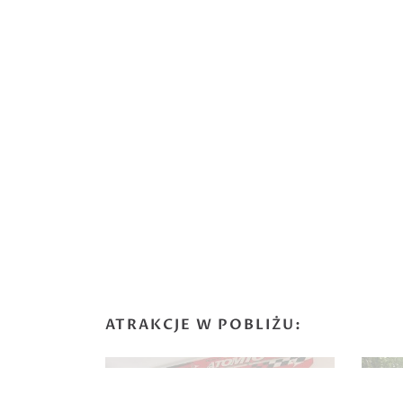
ATRAKCJE W POBLIŻU:
Muzeum Górskie w Szczyrku