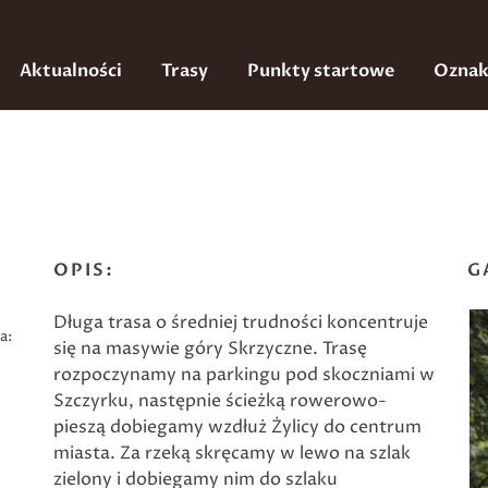
Aktualności
Trasy
Punkty startowe
Oznak
OPIS:
G
Długa trasa o średniej trudności koncentruje
a:
się na masywie góry Skrzyczne. Trasę
rozpoczynamy na parkingu pod skoczniami w
,
Szczyrku, następnie ścieżką rowerowo-
pieszą dobiegamy wzdłuż Żylicy do centrum
miasta. Za rzeką skręcamy w lewo na szlak
zielony i dobiegamy nim do szlaku