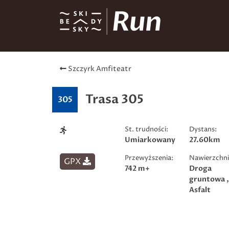
Szczyrk Amfiteatr
Trasa 305
305
St. trudności:
Dystans:
Umiarkowany
27.60km
Przewyższenia:
Nawierzchni
GPX
742 m+
Droga
gruntowa 
Asfalt