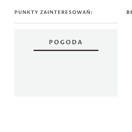
PUNKTY ZAINTERESOWAŃ:
B
POGODA