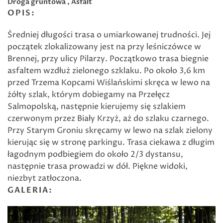
Droga gruntowa , Asfalt
OPIS:
Średniej długości trasa o umiarkowanej trudności. Jej
początek zlokalizowany jest na przy leśniczówce w
Brennej, przy ulicy Pilarzy. Początkowo trasa biegnie
asfaltem wzdłuż zielonego szklaku. Po około 3,6 km
przed Trzema Kopcami Wiślańskimi skręca w lewo na
żółty szlak, którym dobiegamy na Przełęcz
Salmopolską, następnie kierujemy się szlakiem
czerwonym przez Biały Krzyż, aż do szlaku czarnego.
Przy Starym Groniu skręcamy w lewo na szlak zielony
kierując się w stronę parkingu. Trasa ciekawa z długim
łagodnym podbiegiem do około 2/3 dystansu,
następnie trasa prowadzi w dół. Piękne widoki,
niezbyt zatłoczona.
GALERIA: