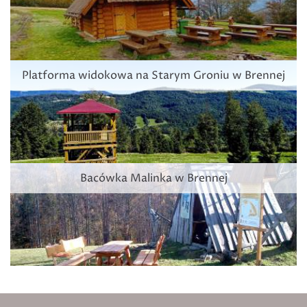
Platforma widokowa na Starym Groniu w Brennej
Bacówka Malinka w Brennej