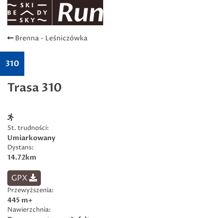
Brenna - Leśniczówka
310
Trasa 310
St. trudności:
Umiarkowany
Dystans:
14.72km
GPX
Przewyższenia:
445 m+
Nawierzchnia: